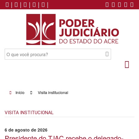
|
|
|
|
|
Início
Visita institucional
VISITA INSTITUCIONAL
6 de agosto de 2026
Presidente do TJAC recebe o delegado-