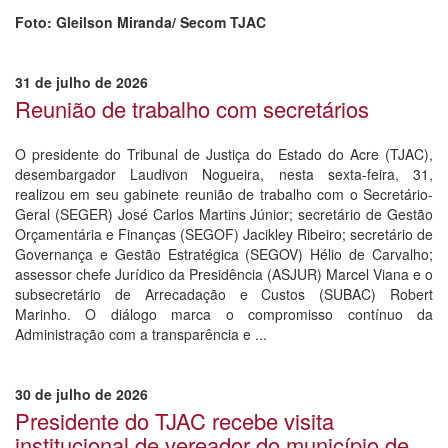
Foto: Gleilson Miranda/ Secom TJAC
31 de julho de 2026
Reunião de trabalho com secretários
O presidente do Tribunal de Justiça do Estado do Acre (TJAC),
desembargador Laudivon Nogueira, nesta sexta-feira, 31,
realizou em seu gabinete reunião de trabalho com o Secretário-
Geral (SEGER) José Carlos Martins Júnior; secretário de Gestão
Orçamentária e Finanças (SEGOF) Jacikley Ribeiro; secretário de
Governança e Gestão Estratégica (SEGOV) Hélio de Carvalho;
assessor chefe Jurídico da Presidência (ASJUR) Marcel Viana e o
subsecretário de Arrecadação e Custos (SUBAC) Robert
Marinho. O diálogo marca o compromisso contínuo da
Administração com a transparência e ...
30 de julho de 2026
Presidente do TJAC recebe visita
institucional de vereador do município de