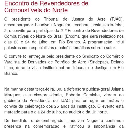
Encontro de Revendedores de
Combustíveis do Norte
O presidente do Tribunal de Justiça do Acre (TJAC),
desembargador Laudivon Nogueira, recebeu, nesta sexta-feira,
2, o convite para participar do 21º Encontro de Revendedores de
Combustíveis do Norte do Brasil (Ercom), que será realizado nos
dias 23 e 24 de julho, em Rio Branco. A programação inclui
palestras com especialistas e painéis temáticos sobre o setor.
O convite foi entregue pelo presidente do Sindicato do Comércio
Varejista de Derivados de Petróleo do Acre (Sindepac), Delano
Lima, durante visita institucional ao Tribunal de Justiça, em Rio
Branco.
Na manhã desta terça-feira, 30, a defensora pública-geral Juliana
Marques e a vice-presidente, Roberta Caminha, vieram ao
gabinete da Presidência do TJAC para entregar em mãos o
convite da celebração dos 25 anos da instituição. O evento está
marcado para o dia 24 de julho, no auditório da Uninorte.
De imediato, o desembargador Laudivon Nogueira confirmou
presença na comemoração e ratificou a importância da